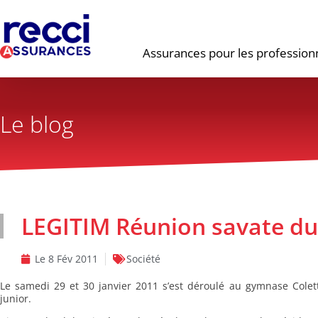
Assurances pour les profession
Le blog
LEGITIM Réunion savate du 
Le
8 Fév 2011
Société
Le samedi 29 et 30 janvier 2011 s’est déroulé au gymnase Cole
junior.