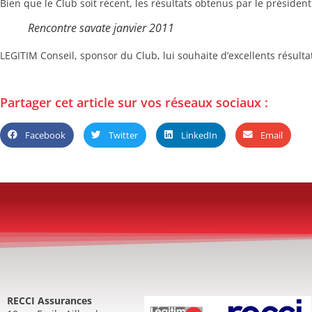
Bien que le Club soit récent, les résultats obtenus par le prési
Rencontre savate janvier 2011
LEGITIM Conseil, sponsor du Club, lui souhaite d’excellents résulta
Partager cet article sur vos réseaux sociaux :
Facebook
Twitter
LinkedIn
Email
RECCI Assurances