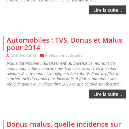
Lire la suite...
Automobiles : TVS, Bonus et Malus
pour 2014
Le
29 Nov 2013
Professionnel
,
Société
Malus automobile : durcissement du barème Le montant du
malus applicable à chacune des tranches serait très fortement
revalorisé et le bonus écologique a été raboté. Pour profiter de
l'ancien tarif du bonus plus favorable, il faut commander son
véhicule avant le 31 décembre 2013 et que celui-ci soit facturé...
Lire la suite...
Bonus-malus, quelle incidence sur