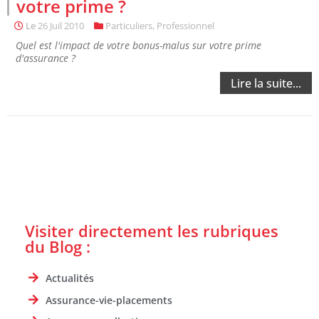
votre prime ?
Le
26 Juil 2010
Particuliers
,
Professionnel
Quel est l'impact de votre bonus-malus sur votre prime
d'assurance ?
Lire la suite...
Visiter directement les rubriques
du Blog :
Actualités
Assurance-vie-placements