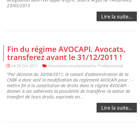
23/05/2013
Lire la suite...
Fin du régime AVOCAPI. Avocats,
transferez avant le 31/12/2011 !
Le
26 Oct 2011
Assurance-vie-placements
,
Professionnel
"Par décision du 30/04/2011, le conseil d'administration de la
CNBF a donc voté la modification du règlement AVOCAPI pour : -
mettre fin à la constitution de droits dans le régime AVOCAPI -
donner à ses adhérents la possibilité de transférer la valeur de
transfert de leurs droits, exprimés en...
Lire la suite...