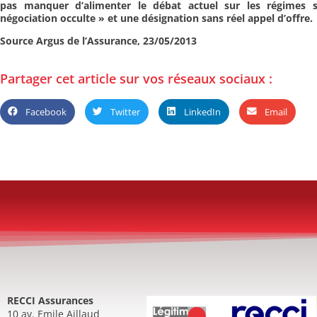
pas manquer d’alimenter le débat actuel sur les régimes 
négociation occulte » et une dé
signation sans réel appel d’offre.
Source Argus de l’Assurance, 23/05/2013
Partager cet article sur vos réseaux sociaux :
Facebook
Twitter
LinkedIn
Email
RECCI Assurances
10 av. Emile Aillaud