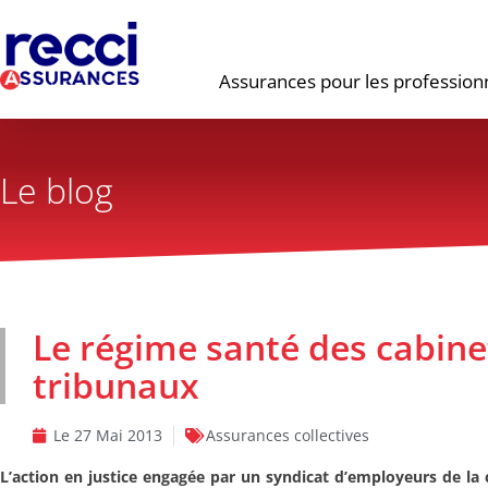
Assurances pour les profession
Le blog
Le régime santé des cabine
tribunaux
Le
27 Mai 2013
Assurances collectives
L’action en justice engagée par un syndicat d’employeurs de la 