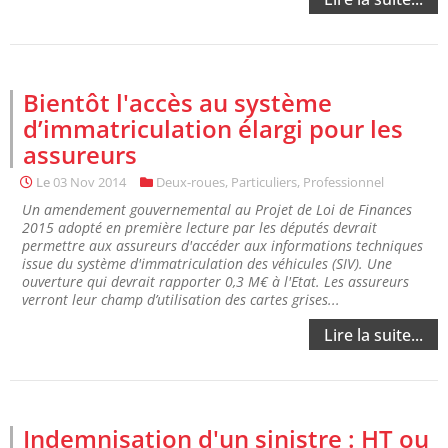
Bientôt l'accès au système
d’immatriculation élargi pour les
assureurs
Le
03 Nov 2014
Deux-roues
,
Particuliers
,
Professionnel
Un amendement gouvernemental au Projet de Loi de Finances
2015 adopté en première lecture par les députés devrait
permettre aux assureurs d'accéder aux informations techniques
issue du système d'immatriculation des véhicules (SIV). Une
ouverture qui devrait rapporter 0,3 M€ à l'Etat. Les assureurs
verront leur champ d’utilisation des cartes grises...
Lire la suite...
Indemnisation d'un sinistre : HT ou