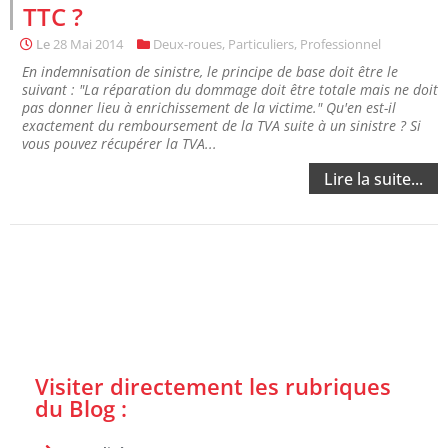
TTC ?
Le
28 Mai 2014
Deux-roues
,
Particuliers
,
Professionnel
En indemnisation de sinistre, le principe de base doit être le
suivant : "La réparation du dommage doit être totale mais ne doit
pas donner lieu à enrichissement de la victime." Qu'en est-il
exactement du remboursement de la TVA suite à un sinistre ? Si
vous pouvez récupérer la TVA...
Lire la suite...
Visiter directement les rubriques
du Blog :