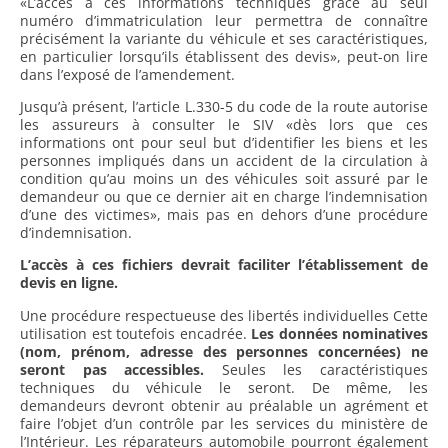
«L’accès à ces informations techniques grâce au seul
numéro d’immatriculation leur permettra de connaître
précisément la variante du véhicule et ses caractéristiques,
en particulier lorsqu’ils établissent des devis», peut-on lire
dans l’exposé de l’amendement.
Jusqu’à présent, l’article L.330-5 du code de la route autorise
les assureurs à consulter le SIV «dès lors que ces
informations ont pour seul but d’identifier les biens et les
personnes impliqués dans un accident de la circulation à
condition qu’au moins un des véhicules soit assuré par le
demandeur ou que ce dernier ait en charge l’indemnisation
d’une des victimes», mais pas en dehors d’une procédure
d’indemnisation.
L’accès à ces fichiers devrait faciliter l’établissement de
devis en ligne.
Une procédure respectueuse des libertés individuelles Cette
utilisation est toutefois encadrée.
Les données nominatives
(nom, prénom, adresse des personnes concernées) ne
seront pas accessibles.
Seules les caractéristiques
techniques du véhicule le seront. De même, les
demandeurs devront obtenir au préalable un agrément et
faire l’objet d’un contrôle par les services du ministère de
l’Intérieur. Les réparateurs automobile pourront également