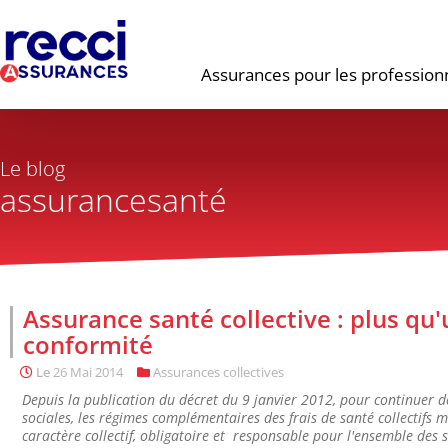
Assurances pour les profession
Le blog
assurancesanté
Assurance santé collective : plus qu
conformité
Le
26 Mai 2014
Assurances collectives
Depuis la publication du décret du 9 janvier 2012, pour continuer de
sociales, les régimes complémentaires des frais de santé collectifs m
caractère collectif, obligatoire et responsable pour l'ensemble des sal