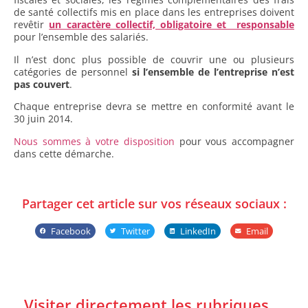
de santé collectifs mis en place dans les entreprises doivent
revêtir
un caractère collectif, obligatoire et responsable
pour l’ensemble des salariés.
Il n’est donc plus possible de couvrir une ou plusieurs
catégories de personnel
si l’ensemble de l’entreprise n’est
pas couvert
.
Chaque entreprise devra se mettre en conformité avant le
30 juin 2014.
Nous sommes à votre disposition
pour vous accompagner
dans cette démarche.
Partager cet article sur vos réseaux sociaux :
Facebook
Twitter
LinkedIn
Email
Visiter directement les rubriques