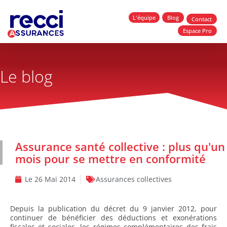
L'équipe
Blog
Contact
Espace Pro
Le blog
Assurance santé collective : plus qu'un
mois pour se mettre en conformité
Le
26 Mai 2014
Assurances collectives
Depuis la publication du décret du 9 janvier 2012, pour
continuer de bénéficier des déductions et exonérations
fiscales et sociales, les régimes complémentaires des frais