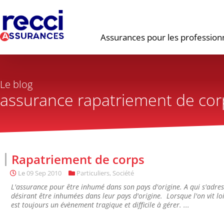
Assurances pour les profession
Le blog
assurance rapatriement de cor
Rapatriement de corps
Le
09 Sep 2010
Particuliers
,
Société
L'assurance pour être inhumé dans son pays d'origine. A qui s'adres
désirant être inhumées dans leur pays d'origine. Lorsque l'on vit lo
est toujours un évènement tragique et difficile à gérer. ...