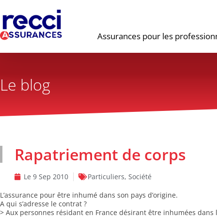
Assurances pour les profession
Le blog
Rapatriement de corps
Le
9 Sep 2010
Particuliers
,
Société
L’assurance pour être inhumé dans son pays d’origine.
A qui s’adresse le contrat ?
> Aux personnes résidant en France désirant être inhumées dans l