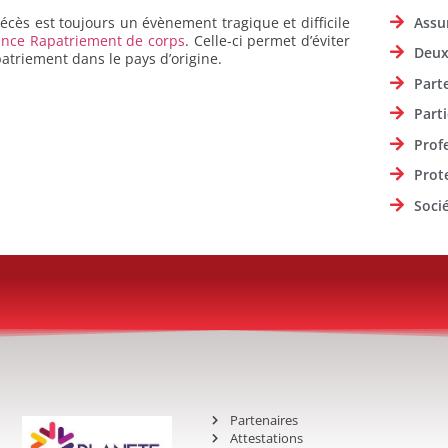
Assu
décès est toujours un évènement tragique et difficile
nce Rapatriement de corps
. Celle-ci permet d’éviter
Deux
patriement dans le pays d’origine.
Part
Parti
Prof
Prot
Soci
Partenaires
Attestations