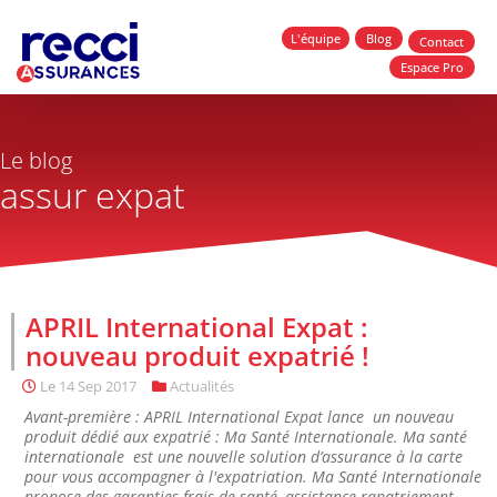
L'équipe
Blog
Contact
Espace Pro
Le blog
assur expat
APRIL International Expat :
nouveau produit expatrié !
Le
14 Sep 2017
Actualités
Avant-première : APRIL International Expat lance un nouveau
produit dédié aux expatrié : Ma Santé Internationale. Ma santé
internationale est une nouvelle solution d’assurance à la carte
pour vous accompagner à l'expatriation. Ma Santé Internationale
propose des garanties frais de santé, assistance rapatriement,