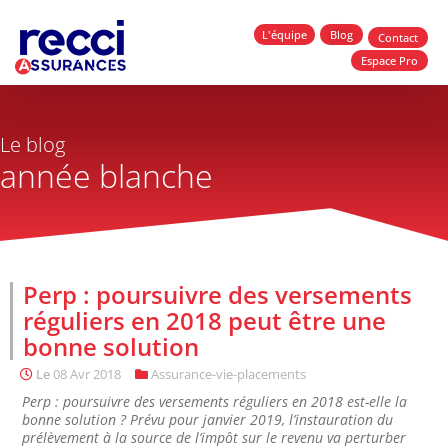
L'équipe
Blog
Contact
Espace Pro
Le blog
année blanche
Perp : poursuivre des versements
réguliers en 2018 peut être une
bonne solution
Le
08 Avr 2018
Assurance-vie-placements
Perp : poursuivre des versements réguliers en 2018 est-elle la
bonne solution ? Prévu pour janvier 2019, l’instauration du
prélèvement à la source de l’impôt sur le revenu va perturber