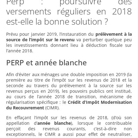
Perp : poursuivre des
versements réguliers en 2018
est-elle la bonne solution ?
Prévu pour janvier 2019, l’instauration du
prélèvement à la
source de l’impôt sur le revenu
va perturber quelque peu
les investissements donnant lieu à déduction fiscale sur
l’année 2018.
PERP et année blanche
Afin d’éviter aux ménages une double imposition en 2019 (la
première au titre de l’impôt sur les revenus de 2018 et la
seconde au travers du prélèvement à la source sur les
revenus perçus en 2019), les pouvoirs publics ont institué,
au cours de l’année 2018 de transition, mécanisme de
régularisation spécifique : le
Crédit d’Impôt Modernisation
du Recouvrement
(CIMR).
En effaçant l’impôt sur les revenus de 2018, (d’où son
appellation d’
année
blanche
), lorsque le contribuable
perçoit des revenus courants, c’est-à-dire non
exceptionnels, le CIMR a aussi pour effet de neutraliser,