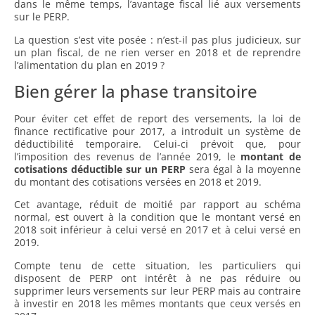
dans le même temps, l’avantage fiscal lié aux versements
sur le PERP.
La question s’est vite posée : n’est-il pas plus judicieux, sur
un plan fiscal, de ne rien verser en 2018 et de reprendre
l’alimentation du plan en 2019 ?
Bien gérer la phase transitoire
Pour éviter cet effet de report des versements, la loi de
finance rectificative pour 2017, a introduit un système de
déductibilité temporaire. Celui-ci prévoit que, pour
l’imposition des revenus de l’année 2019, le
montant de
cotisations déductible sur un PERP
sera égal à la moyenne
du montant des cotisations versées en 2018 et 2019.
Cet avantage, réduit de moitié par rapport au schéma
normal, est ouvert à la condition que le montant versé en
2018 soit inférieur à celui versé en 2017 et à celui versé en
2019.
Compte tenu de cette situation, les particuliers qui
disposent de PERP ont intérêt à ne pas réduire ou
supprimer leurs versements sur leur PERP mais au contraire
à investir en 2018 les mêmes montants que ceux versés en