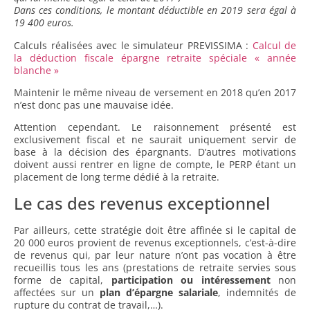
Dans ces conditions, le montant déductible en 2019 sera égal à
19 400 euros.
Calculs réalisées avec le simulateur PREVISSIMA :
Calcul de
la déduction fiscale épargne retraite spéciale « année
blanche »
Maintenir le même niveau de versement en 2018 qu’en 2017
n’est donc pas une mauvaise idée.
Attention cependant. Le raisonnement présenté est
exclusivement fiscal et ne saurait uniquement servir de
base à la décision des épargnants. D’autres motivations
doivent aussi rentrer en ligne de compte, le PERP étant un
placement de long terme dédié à la retraite.
Le cas des revenus exceptionnel
Par ailleurs, cette stratégie doit être affinée si le capital de
20 000 euros provient de revenus exceptionnels, c’est-à-dire
de revenus qui, par leur nature n’ont pas vocation à être
recueillis tous les ans (prestations de retraite servies sous
forme de capital,
participation ou intéressement
non
affectées sur un
plan d’épargne salariale
, indemnités de
rupture du contrat de travail,…).