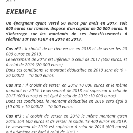
2017.
EXEMPLE
Un épargnant ayant versé 50 euros par mois en 2017, soit
600 euros sur l’année, dispose d’un capital de 20 000 euros. Il
s’interroge sur les montants de ses investissements à
réaliser sur son PERP en 2018 et 2019.
Cas n°1
: Il choisit de ne rien verser en 2018 et de verser les 20
000 euros en 2019.
Le versement de 2018 est inférieur à celui de 2017 (600 euros) et
à celui de 2019 (20 000 euros).
Dans ces conditions, le montant déductible en 2019 sera de (0 +
20 000)/2 = 10 000 euros.
Cas n°2
: Il choisit de verser en 2018 10 000 euros et le même
montant en 2019. Le versement de 2018 est supérieur à celui de
2017 (600 euros) et est égal à celui de 2019 (10 000 euros).
Dans ces conditions, le montant déductible en 2019 sera égal à
(10 000 + 10 000)/2 = 10 000 euros.
Cas n°3
: Il choisit de verser en 2018 le même montant qu’en
2019, soit 600 euros et de verser le solde, 19 400 euros en 2019.
Le versement de 2019 est supérieur à celui de 2018 (600 euros)
qui lui-même est égal à celui de 2017 ;