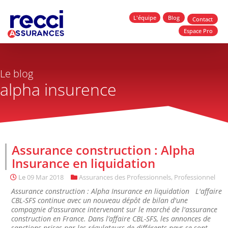
L'équipe
Blog
Contact
Espace Pro
Le blog
alpha insurence
Assurance construction : Alpha
Insurance en liquidation
Le
09 Mar 2018
Assurances des Professionnels
,
Professionnel
Assurance construction : Alpha Insurance en liquidation L'affaire
CBL-SFS continue avec un nouveau dépôt de bilan d'une
compagnie d'assurance intervenant sur le marché de l'assurance
construction en France. Dans l’affaire CBL-SFS, les annonces de
sanctions prises par les régulateurs de différents pays se sont