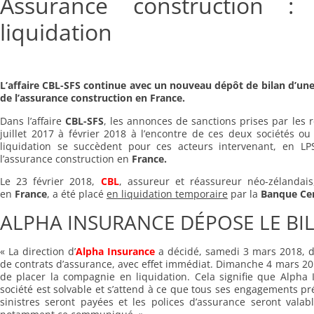
Assurance construction :
liquidation
L’affaire CBL-SFS continue avec un nouveau dépôt de bilan d’un
de l’assurance construction en France.
Dans l’affaire
CBL-SFS
, les annonces de sanctions prises par les 
juillet 2017 à février 2018 à l’encontre de ces deux sociétés o
liquidation se succèdent pour ces acteurs intervenant, en LPS
l’assurance construction en
France.
Le 23 février 2018,
CBL
, assureur et réassureur néo-zélandais
en
France
, a été placé
en liquidation temporaire
par la
Banque Cen
ALPHA INSURANCE DÉPOSE LE BI
« La direction d’
Alpha Insurance
a décidé, samedi 3 mars 2018, d
de contrats d’assurance, avec effet immédiat. Dimanche 4 mars 20
de placer la compagnie en liquidation. Cela signifie que Alpha I
société est solvable et s’attend à ce que tous ses engagements pr
sinistres seront payées et les polices d’assurance seront valabl