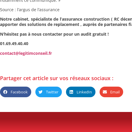
notamment ce communiqué. »
Source : l’argus de l’assurance
Notre cabinet, spécialiste de l’assurance construction ( RC d
apporter des solutions de replacement , auprès de partenaires fi
N’hésitez pas à nous contacter pour un audit gratuit !
01.69.49.40.40
contact@legitimconseil.fr
Partager cet article sur vos réseaux sociaux :
Facebook
Twitter
LinkedIn
Email