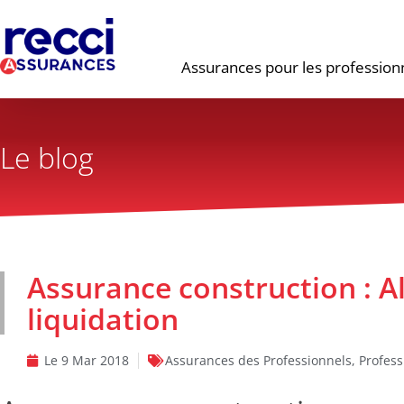
Assurances pour les profession
Le blog
Assurance construction : A
liquidation
Le
9 Mar 2018
Assurances des Professionnels
,
Profess