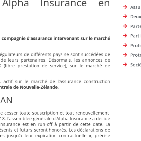
 Alpha Insurance en
Assu
Deux
Part
Parti
e compagnie d’assurance intervenant sur le marché
Prof
régulateurs de différents pays se sont succédées de
Prot
u de leurs partenaires. Désormais, les annonces de
Soci
 (libre prestation de service), sur le marché de
, actif sur le marché de l’assurance construction
trale de Nouvelle-Zélande
.
LAN
e cesser toute souscription et tout renouvellement
18, l’assemblée générale d’Alpha Insurance a décidé
nsurance est en run-off à partir de cette date. La
ésents et futurs seront honorés. Les déclarations de
es jusqu’à leur expiration contractuelle », précise