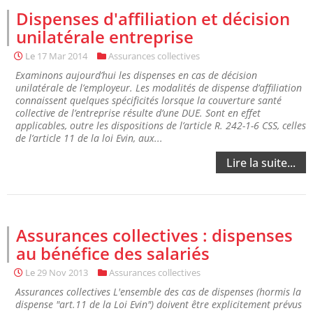
Dispenses d'affiliation et décision
unilatérale entreprise
Le
17 Mar 2014
Assurances collectives
Examinons aujourd’hui les dispenses en cas de décision
unilatérale de l’employeur. Les modalités de dispense d’affiliation
connaissent quelques spécificités lorsque la couverture santé
collective de l’entreprise résulte d’une DUE. Sont en effet
applicables, outre les dispositions de l’article R. 242-1-6 CSS, celles
de l’article 11 de la loi Evin, aux...
Lire la suite...
Assurances collectives : dispenses
au bénéfice des salariés
Le
29 Nov 2013
Assurances collectives
Assurances collectives L'ensemble des cas de dispenses (hormis la
dispense "art.11 de la Loi Evin") doivent être explicitement prévus