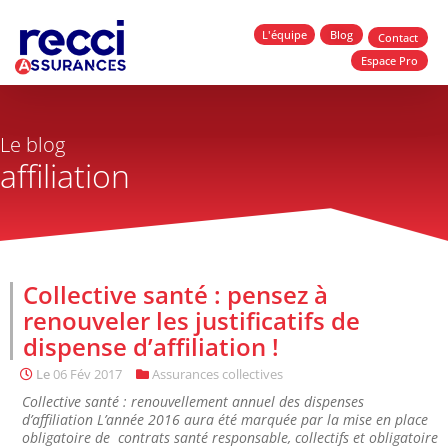
L'équipe
Blog
Contact
Espace Pro
Le blog
affiliation
Collective santé : pensez à
renouveler les justificatifs de
dispense d’affiliation !
Le
06 Fév 2017
Assurances collectives
Collective santé : renouvellement annuel des dispenses
d’affiliation L’année 2016 aura été marquée par la mise en place
obligatoire de contrats santé responsable, collectifs et obligatoire