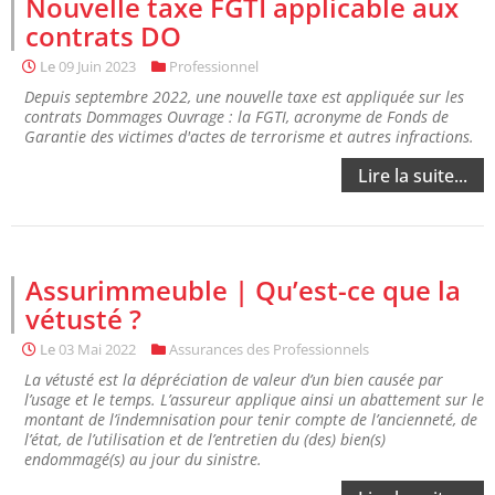
Nouvelle taxe FGTI applicable aux
contrats DO
Le
09 Juin 2023
Professionnel
Depuis septembre 2022, une nouvelle taxe est appliquée sur les
contrats Dommages Ouvrage : la FGTI, acronyme de Fonds de
Garantie des victimes d'actes de terrorisme et autres infractions.
Lire la suite...
Assurimmeuble | Qu’est-ce que la
vétusté ?
Le
03 Mai 2022
Assurances des Professionnels
La vétusté est la dépréciation de valeur d’un bien causée par
l’usage et le temps. L’assureur applique ainsi un abattement sur le
montant de l’indemnisation pour tenir compte de l’ancienneté, de
l’état, de l’utilisation et de l’entretien du (des) bien(s)
endommagé(s) au jour du sinistre.