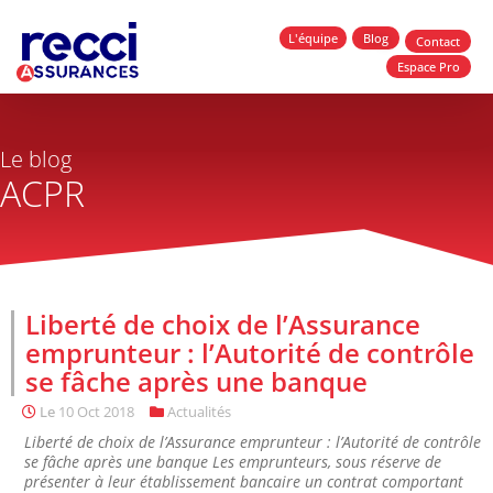
L'équipe
Blog
Contact
Espace Pro
Le blog
ACPR
Liberté de choix de l’Assurance
emprunteur : l’Autorité de contrôle
se fâche après une banque
Le
10 Oct 2018
Actualités
Liberté de choix de l’Assurance emprunteur : l’Autorité de contrôle
se fâche après une banque Les emprunteurs, sous réserve de
présenter à leur établissement bancaire un contrat comportant