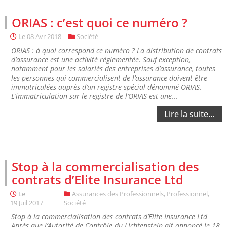
ORIAS : c’est quoi ce numéro ?
Le
08 Avr 2018
Société
ORIAS : à quoi correspond ce numéro ? La distribution de contrats
d’assurance est une activité réglementée. Sauf exception,
notamment pour les salariés des entreprises d’assurance, toutes
les personnes qui commercialisent de l’assurance doivent être
immatriculées auprès d’un registre spécial dénommé ORIAS.
L’immatriculation sur le registre de l’ORIAS est une...
Lire la suite...
Stop à la commercialisation des
contrats d’Elite Insurance Ltd
Le
Assurances des Professionnels
,
Professionnel
,
19 Juil 2017
Société
Stop à la commercialisation des contrats d’Elite Insurance Ltd
Après que l’Autorité de Contrôle du Lichtenstein ait annoncé le 18