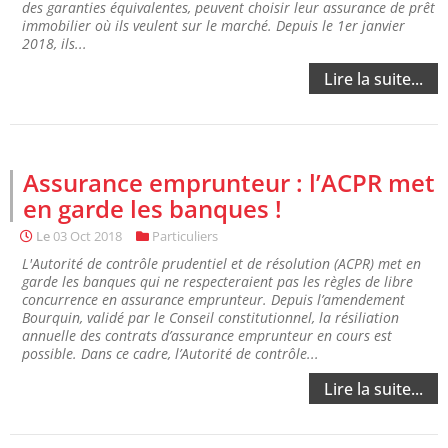
des garanties équivalentes, peuvent choisir leur assurance de prêt
immobilier où ils veulent sur le marché. Depuis le 1er janvier
2018, ils...
Lire la suite...
Assurance emprunteur : l’ACPR met
en garde les banques !
Le
03 Oct 2018
Particuliers
L'Autorité de contrôle prudentiel et de résolution (ACPR) met en
garde les banques qui ne respecteraient pas les règles de libre
concurrence en assurance emprunteur. Depuis l’amendement
Bourquin, validé par le Conseil constitutionnel, la résiliation
annuelle des contrats d’assurance emprunteur en cours est
possible. Dans ce cadre, l’Autorité de contrôle...
Lire la suite...