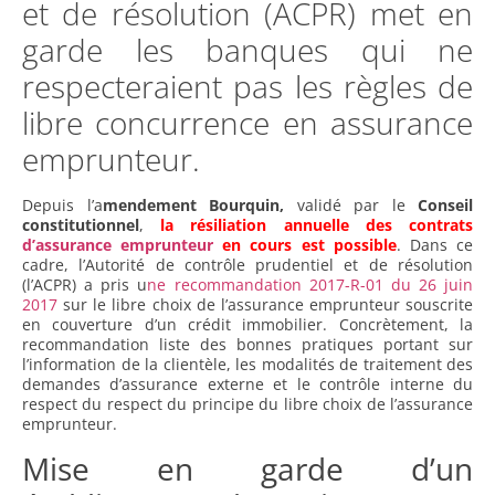
et de résolution (ACPR) met en
garde les banques qui ne
respecteraient pas les règles de
libre concurrence en assurance
emprunteur.
Depuis l’a
mendement Bourquin,
validé par le
Conseil
constitutionnel
,
la résiliation annuelle des contrats
d’assurance emprunteur
en cours est possible
. Dans ce
cadre, l’Autorité de contrôle prudentiel et de résolution
(l’ACPR) a pris u
ne recommandation 2017-R-01 du 26 juin
2017
sur le libre choix de l’assurance emprunteur souscrite
en couverture d’un crédit immobilier. Concrètement, la
recommandation liste des bonnes pratiques portant sur
l’information de la clientèle, les modalités de traitement des
demandes d’assurance externe et le contrôle interne du
respect du respect du principe du libre choix de l’assurance
emprunteur.
Mise en garde d’un