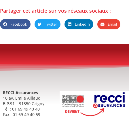
Partager cet article sur vos réseaux sociaux :
Facebook
Twitter
LinkedIn
Email
RECCI Assurances
10 av. Emile Aillaud
B.P.91 – 91350 Grigny
Tél : 01 69 49 40 40
Fax : 01 69 49 40 59