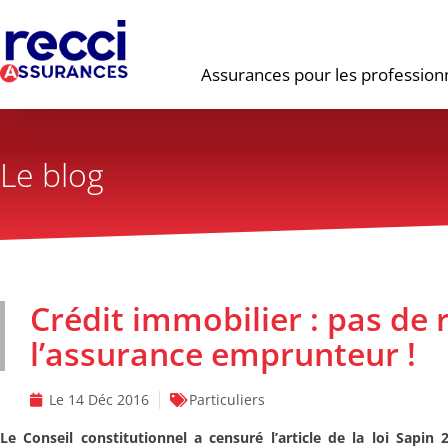
Assurances pour les profession
Le blog
Crédit immobilier : pas de 
l’assurance emprunteur !
Le
14 Déc 2016
Particuliers
Le Conseil constitutionnel a censuré l’article de la loi Sapin 2