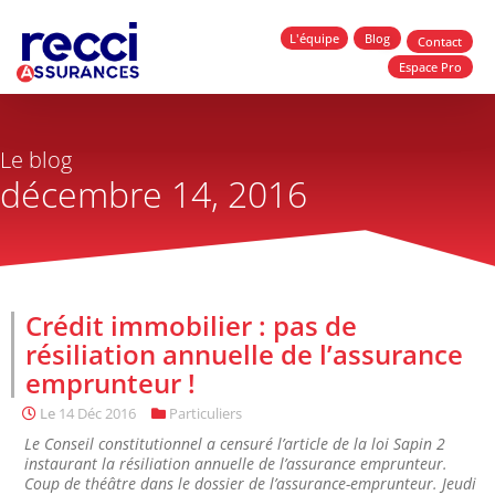
L'équipe
Blog
Contact
Espace Pro
Le blog
décembre 14, 2016
Crédit immobilier : pas de
résiliation annuelle de l’assurance
emprunteur !
Le
14 Déc 2016
Particuliers
Le Conseil constitutionnel a censuré l’article de la loi Sapin 2
instaurant la résiliation annuelle de l’assurance emprunteur.
Coup de théâtre dans le dossier de l’assurance-emprunteur. Jeudi