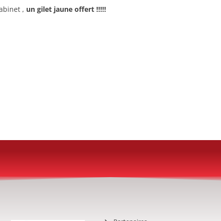
abinet ,
un gilet jaune offert !!!!!