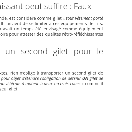
issant peut suffire : Faux
nde, est considéré comme gilet «
tout vêtement porté
. Il convient de se limiter à ces équipements décrits,
la avait un temps été envisagé comme équipement
oire pour attester des qualités rétro-réfléchissantes
r un second gilet pour le
tes, rien n’oblige à transporter un second gilet de
 pour objet d’étendre l’obligation de détenir
UN
gilet de
d’un véhicule à moteur à deux ou trois roues
» comme il
eul gilet.