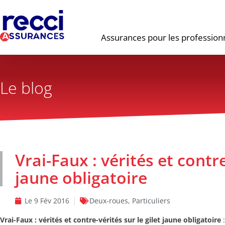
Assurances pour les profession
Le blog
Vrai-Faux : vérités et contre
jaune obligatoire
Le
9 Fév 2016
Deux-roues
,
Particuliers
Vrai-Faux : vérités et contre-vérités sur le gilet jaune obligatoire
: