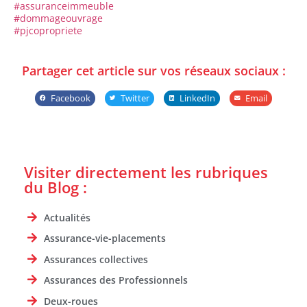
#assuranceimmeuble
#dommageouvrage
#pjcopropriete
Partager cet article sur vos réseaux sociaux :
Facebook
Twitter
LinkedIn
Email
Visiter directement les rubriques
du Blog :
Actualités
Assurance-vie-placements
Assurances collectives
Assurances des Professionnels
Deux-roues