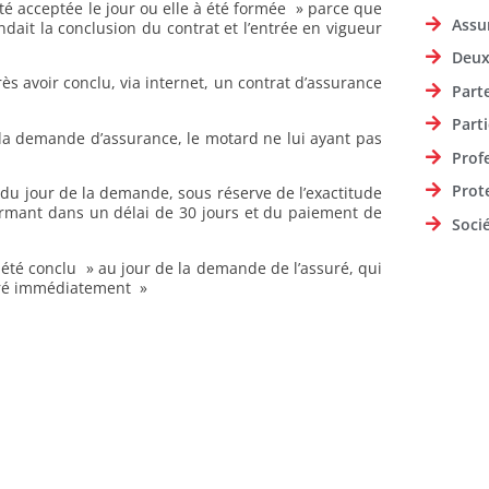
é acceptée le jour ou elle à été formée » parce que
Assu
endait la conclusion du contrat et l’entrée en vigueur
Deux
s avoir conclu, via internet, un contrat d’assurance
Part
Parti
té la demande d’assurance, le motard ne lui ayant pas
Prof
Prot
 du jour de la demande, sous réserve de l’exactitude
nfirmant dans un délai de 30 jours et du paiement de
Soci
t été conclu » au jour de la demande de l’assuré, qui
suré immédiatement »