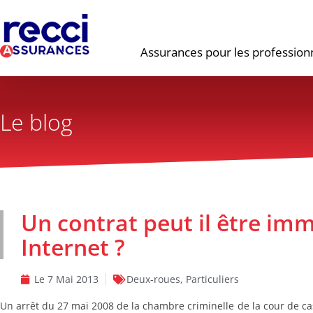
Assurances pour les profession
Le blog
Un contrat peut il être im
Internet ?
Le
7 Mai 2013
Deux-roues
,
Particuliers
Un arrêt du 27 mai 2008 de la chambre criminelle de la cour de ca