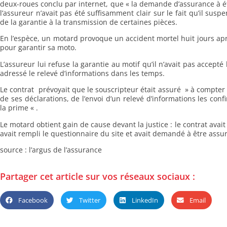
deux-roues conclu par internet, que « la demande d’assurance à ét
l’assureur n’avait pas été suffisamment clair sur le fait qu’il susp
de la garantie à la transmission de certaines pièces.
En l’espèce, un motard provoque un accident mortel huit jours aprè
pour garantir sa moto.
L’assureur lui refuse la garantie au motif qu’il n’avait pas accep
adressé le relevé d’informations dans les temps.
Le contrat prévoyait que le souscripteur était assuré » à compter
de ses déclarations, de l’envoi d’un relevé d’informations les co
la prime « .
Le motard obtient gain de cause devant la justice : le contrat avai
avait rempli le questionnaire du site et avait demandé à être as
source : l’argus de l’assurance
Partager cet article sur vos réseaux sociaux :
Facebook
Twitter
LinkedIn
Email