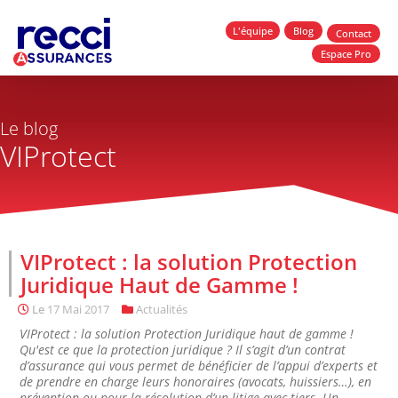
L'équipe
Blog
Contact
Espace Pro
Le blog
VIProtect
VIProtect : la solution Protection
Juridique Haut de Gamme !
Le
17 Mai 2017
Actualités
VIProtect : la solution Protection Juridique haut de gamme !
Qu'est ce que la protection juridique ? Il s’agit d’un contrat
d’assurance qui vous permet de bénéficier de l’appui d’experts et
de prendre en charge leurs honoraires (avocats, huissiers…), en
prévention ou pour la résolution d’un litige avec tiers. Un...