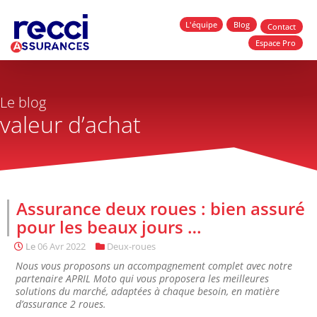
L'équipe
Blog
Contact
Espace Pro
Le blog
valeur d’achat
Assurance deux roues : bien assuré
pour les beaux jours …
Le
06 Avr 2022
Deux-roues
Nous vous proposons un accompagnement complet avec notre
partenaire APRIL Moto qui vous proposera les meilleures
solutions du marché, adaptées à chaque besoin, en matière
d’assurance 2 roues.