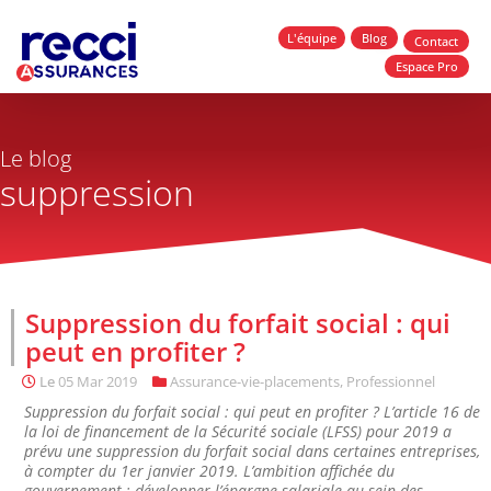
L'équipe
Blog
Contact
Espace Pro
Le blog
suppression
Suppression du forfait social : qui
peut en profiter ?
Le
05 Mar 2019
Assurance-vie-placements
,
Professionnel
Suppression du forfait social : qui peut en profiter ? L’article 16 de
la loi de financement de la Sécurité sociale (LFSS) pour 2019 a
prévu une suppression du forfait social dans certaines entreprises,
à compter du 1er janvier 2019. L’ambition affichée du
gouvernement : développer l’épargne salariale au sein des...