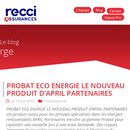
L'équipe
Blog
Contact
Espace Pro
Le blog
rge
PROBAT ECO ENERGIE LE NOUVEAU
PRODUIT D’APRIL PARTENAIRES
Le
15 Juil 2016
Professionnel
PROBAT ECO ENERGIE LE NOUVEAU PRODUIT D’APRIL PARTENAIRES
Un produit conçu pour les artisans spécialisés dans les énergies
renouvelables APRIL Partenaires enrichit sa gamme Probat pour
répondre une nouvelle fois à une vraie demande. Des risques
émergent de nouvelles responsabilités liées à l’évolution du