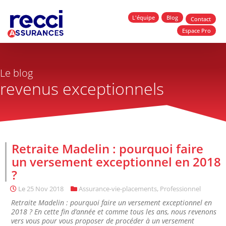
L'équipe
Blog
Contact
Espace Pro
Le blog
revenus exceptionnels
Retraite Madelin : pourquoi faire
un versement exceptionnel en 2018
?
Le
25 Nov 2018
Assurance-vie-placements
,
Professionnel
Retraite Madelin : pourquoi faire un versement exceptionnel en
2018 ? En cette fin d’année et comme tous les ans, nous revenons
vers vous pour vous proposer de procéder à un versement