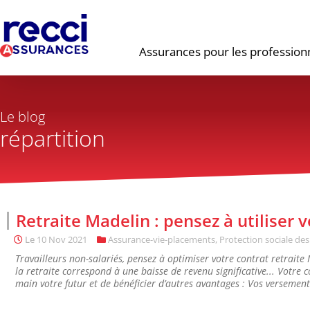
Assurances pour les profession
Le blog
répartition
Retraite Madelin : pensez à utiliser v
Le
10 Nov 2021
Assurance-vie-placements
,
Protection sociale des
Travailleurs non-salariés, pensez à optimiser votre contrat retrait
la retraite correspond à une baisse de revenu significative... Votre
main votre futur et de bénéficier d’autres avantages : Vos versement