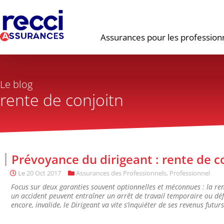
Assurances pour les profession
Le blog
rente de conjoitn
Prévoyance du dirigeant : rente de c
Le
20 Oct 2017
Assurances des Professionnels
,
Professionnel
Focus sur deux garanties souvent optionnelles et méconnues : la re
un accident peuvent entraîner un arrêt de travail temporaire ou défin
encore, invalide, le Dirigeant va vite s’inquiéter de ses revenus futurs.