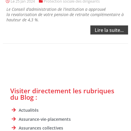
Le
25 Jan 2024
Protection sociale des dirigeants
Le Conseil d’administration de l’institution a approuvé
la revalorisation de votre pension de retraite complémentaire à
hauteur de 4,3 %.
Lire la suite...
Visiter directement les rubriques
du Blog :
Actualités
Assurance-vie-placements
Assurances collectives