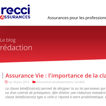
Assurances pour les profession
Le blog
rédaction
Assurance Vie : l'importance de la cl
Le
18 Juin 2013
Assurance-vie-placements
,
Société
La clause bénéficiaire(s) permet de désigner la ou les personnes qui
ou d'un contrat de prévoyance. Afin d'éviter une rédaction maladroit
clause bénéficiaire(s) type si celle-ci répond à votre problématique. E