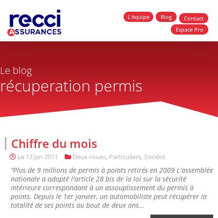
L'équipe
Blog
Contact
Espace Pro
Le blog
récuperation permis
Chiffre du mois
Le
13 Jan 2011
Deux-roues
,
Particuliers
,
Société
"Plus de 9 millions de permis à points retirés en 2009 L'assemblée
nationale a adopté l'article 28 bis de la loi sur la sécurité
intérieure correspondant à un assouplissement du permis à
points. Depuis le 1er janvier, un automobiliste peut récupérer la
totalité de ses points au bout de deux ans...