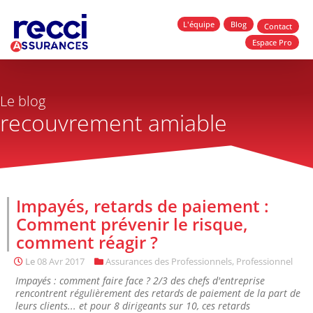
L'équipe
Blog
Contact
Espace Pro
Le blog
recouvrement amiable
Impayés, retards de paiement :
Comment prévenir le risque,
comment réagir ?
Le
08 Avr 2017
Assurances des Professionnels
,
Professionnel
Impayés : comment faire face ? 2/3 des chefs d'entreprise
rencontrent régulièrement des retards de paiement de la part de
leurs clients... et pour 8 dirigeants sur 10, ces retards