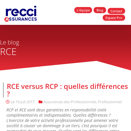
L'équipe
Blog
Contact
Espace Pro
Le blog
RCE
RCE versus RCP : quelles différences
?
Le
19 Juil 2017
Assurances des Professionnels
,
Professionnel
RCP et RCE sont deux garanties en responsabilité civile
complémentaires et indispensables. Quelles différences ?
L’exercice de votre activité professionnelle peut amener votre
société à causer un dommage à un tiers, c’est pourquoi il est
primordial de vous assurer. Quelles sont les différences entre