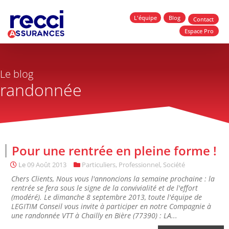
L'équipe
Blog
Contact
Espace Pro
Le blog
randonnée
Pour une rentrée en pleine forme !
Le
09 Août 2013
Particuliers
,
Professionnel
,
Société
Chers Clients, Nous vous l'annoncions la semaine prochaine : la
rentrée se fera sous le signe de la convivialité et de l'effort
(modéré). Le dimanche 8 septembre 2013, toute l'équipe de
LEGITIM Conseil vous invite à participer en notre Compagnie à
une randonnée VTT à Chailly en Bière (77390) : LA...