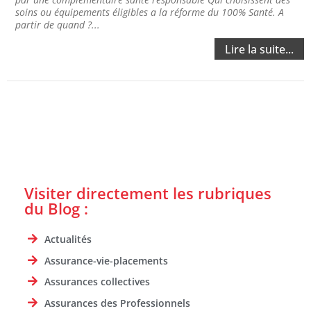
soins ou équipements éligibles a la réforme du 100% Santé. A
partir de quand ?...
Lire la suite...
Visiter directement les rubriques
du Blog :
Actualités
Assurance-vie-placements
Assurances collectives
Assurances des Professionnels