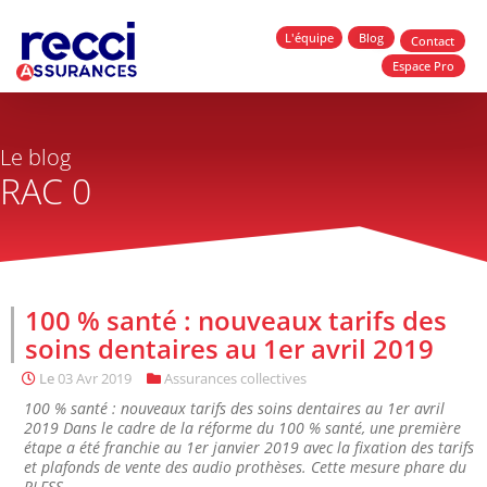
L'équipe
Blog
Contact
Espace Pro
Le blog
RAC 0
100 % santé : nouveaux tarifs des
soins dentaires au 1er avril 2019
Le
03 Avr 2019
Assurances collectives
100 % santé : nouveaux tarifs des soins dentaires au 1er avril
2019 Dans le cadre de la réforme du 100 % santé, une première
étape a été franchie au 1er janvier 2019 avec la fixation des tarifs
et plafonds de vente des audio prothèses. Cette mesure phare du
PLFSS...