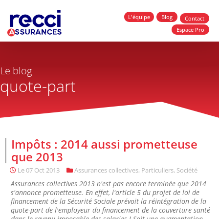
L'équipe
Blog
Contact
Espace Pro
Le blog
quote-part
Impôts : 2014 aussi prometteuse
que 2013
Le
07 Oct 2013
Assurances collectives
,
Particuliers
,
Société
Assurances collectives 2013 n'est pas encore terminée que 2014
s'annonce prometteuse. En effet, l'article 5 du projet de loi de
financement de la Sécurité Sociale prévoit la réintégration de la
quote-part de l'employeur du financement de la couverture santé
dans le revenu imposable des salaries ! Soit une augmentation