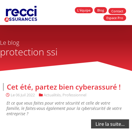
L'équipe
Blog
Contact
Espace Pro
Le blog
protection ssi
Cet été, partez bien cyberassuré !
Le
06 Juil 2022
Actualités
,
Professionnel
Et ce que vous faites pour votre sécurité et celle de votre
famille, le faites-vous également pour la cybersécurité de votre
entreprise ?
Lire la suite...