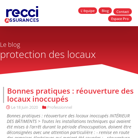
L'équipe
Blog
Contact
Espace Pro
Le blog
protection des locaux
Bonnes pratiques : réouverture des
locaux inoccupés
Le
18 Juin 2020
Professionnel
Bonnes pratiques : réouverture des locaux inoccupés INTÉRIEUR
DES BÂTIMENTS > Toutes les installations techniques qui avaient
été mises à l’arrêt durant la période d’inoccupation, doivent être
déconsignées avec une attention particulière : - remise en route
des armoires électriques qui avaient été coupées ; - réouverture