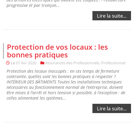
progressive et par tronçon...
Lire la suite...
Protection de vos locaux : les
bonnes pratiques
Le
01 Avr 2020
Assurances des Professionnels
,
Professionnel
Protection des locaux inoccupés : en ces temps de fermeture
contrainte, quelles sont les bonnes pratiques à respecter ?
INTÉRIEUR DES BÂTIMENTS Toutes les installations techniques
nécessaires au fonctionnement normal de l’entreprise, doivent
être mises à l’arrêt et hors tension si possible, à l’exception : de
celles alimentant les systèmes...
Lire la suite...