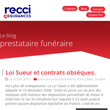
L'équipe
Blog
Contact
Espace Pro
Le blog
prestataire funéraire
Loi Sueur et contrats obsèques.
Le
02 Déc 2010
Assurance-vie-placements
,
Particuliers
,
Société
Vers plus de transparence. La Loi Sueur a été définitivement
adoptée le 10 décembre 2008. "Cette loi porte sur les prix des
obsèques (elle instaure des dispositions permettant de mieux le
maitriser) et sur la crémation (sur laquelle il n'y avait jusqu'à
présent aucune disposition législative en France). L'entrée en...