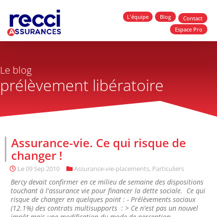
L'équipe
Blog
Contact
Espace Pro
Le blog
prélèvement libératoire
Assurance-vie. Ce qui risque de
changer !
Le
09 Sep 2010
Assurance-vie-placements
,
Particuliers
Bercy devait confirmer en ce milieu de semaine des dispositions
touchant à l'assurance vie pour financer la dette sociale. Ce qui
risque de changer en quelques point : - Prélèvements sociaux
(12.1%) des contrats multisupports : > Ce n'est pas un nouvel
impôt mais une modification du mode de perception...