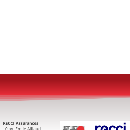
RECCI Assurances
10 av. Emile Aillaud