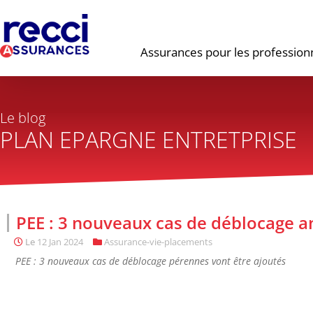
Assurances pour les profession
Le blog
PLAN EPARGNE ENTRETPRISE
PEE : 3 nouveaux cas de déblocage an
Le
12 Jan 2024
Assurance-vie-placements
PEE : 3 nouveaux cas de déblocage pérennes vont être ajoutés