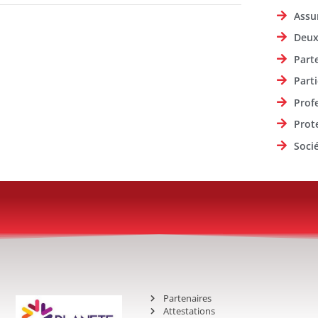
Assu
Deux
Part
Parti
Prof
Prot
Soci
Partenaires
Attestations