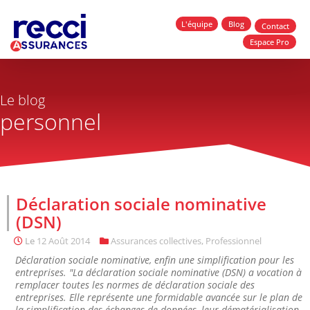
L'équipe
Blog
Contact
Espace Pro
Le blog
personnel
Déclaration sociale nominative
(DSN)
Le
12 Août 2014
Assurances collectives
,
Professionnel
Déclaration sociale nominative, enfin une simplification pour les
entreprises. "La déclaration sociale nominative (DSN) a vocation à
remplacer toutes les normes de déclaration sociale des
entreprises. Elle représente une formidable avancée sur le plan de
la simplification des échanges de données, leur dématérialisation