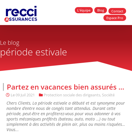
L'équipe
Blog
Contact
Espace Pro
Le blog
période estivale
Partez en vacances bien assurés …
Le
09 Juil 2021
Protection sociale des dirigeants
,
Société
Chers Clients, La période estivale a débuté et est synonyme pour
nombre d’entre nous de congés tant attendus. Durant cette
période, peut-être en profiterez-vous pour vous adonner à vos
sports mécaniques préférés (bateau, auto, moto …) ou tout
simplement à des activités de plein air, plus ou moins risquées…
Vous...