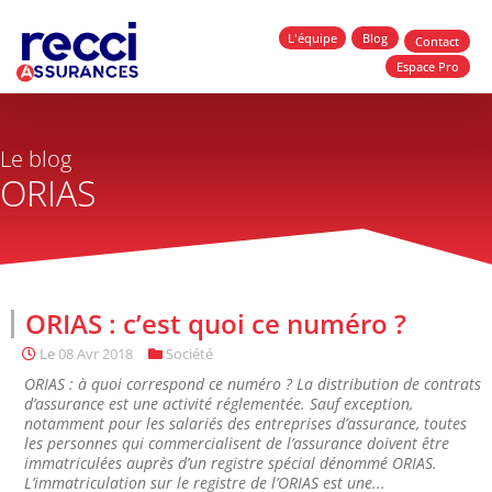
L'équipe
Blog
Contact
Espace Pro
Le blog
ORIAS
ORIAS : c’est quoi ce numéro ?
Le
08 Avr 2018
Société
ORIAS : à quoi correspond ce numéro ? La distribution de contrats
d’assurance est une activité réglementée. Sauf exception,
notamment pour les salariés des entreprises d’assurance, toutes
les personnes qui commercialisent de l’assurance doivent être
immatriculées auprès d’un registre spécial dénommé ORIAS.
L’immatriculation sur le registre de l’ORIAS est une...