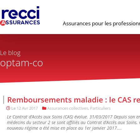
Assurances pour les profession
Le blog
optam-co
Remboursements maladie : le CAS r
Le
12 Avr 2017
Assurances collectives
,
Particuliers
Le Contrat d’Accès aux Soins (CAS) évolue. 31/03/2017 Depuis son 
médecins du secteur 2 se sont affiliés au Contrat d’Accès aux Soins. C
nouveau régime a été mise en place au 1er janvier 2017....