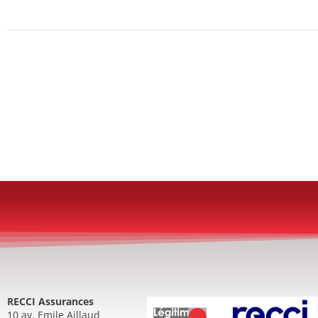
RECCI Assurances
10 av. Emile Aillaud