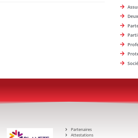
Assu
Deux
Part
Parti
Prof
Prot
Soci
Partenaires
Attestations