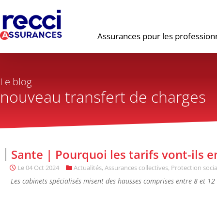
Assurances pour les profession
Le blog
nouveau transfert de charges
Sante | Pourquoi les tarifs vont-ils
Le
04 Oct 2024
Actualités
,
Assurances collectives
,
Protection socia
Les cabinets spécialisés misent des hausses comprises entre 8 et 12 %,